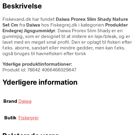
Beskrivelse
Fiskevand.dk har fundet
Daiwa Prorex Slim Shady Nature
Set Cm
fra
Daiwa
hos Fiskegrej.dk i kategorien
Produkter
Endegrej Jigsgummidyr
. Daiwa Prorex Slim Shady er en
gummijig, som er designet til at imitere en løje/bleak, og er
lavet med en meget smal profil. Den er oplagt til fiskeri efter
f.eks. aborre, sandart eller mindre gedder, men kan f.eks.
også bruges til havnefiskeri efter torsk
Yderlige produktinformationer:
Produkt id: 78642 4066466029647
Yderligere information
Brand
Daiwa
Butik
Fiskegrej