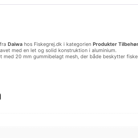
fra
Daiwa
hos Fiskegrej.dk i kategorien
Produkter Tilbehør
lavet med en let og solid konstruktion i aluminium.
et med 20 mm gummibelagt mesh, der både beskytter fiske
n