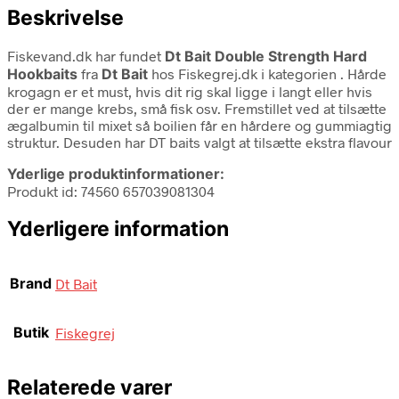
Beskrivelse
Fiskevand.dk har fundet
Dt Bait Double Strength Hard
Hookbaits
fra
Dt Bait
hos Fiskegrej.dk i kategorien
. Hårde
krogagn er et must, hvis dit rig skal ligge i langt eller hvis
der er mange krebs, små fisk osv. Fremstillet ved at tilsætte
ægalbumin til mixet så boilien får en hårdere og gummiagtig
struktur. Desuden har DT baits valgt at tilsætte ekstra flavour
Yderlige produktinformationer:
Produkt id: 74560 657039081304
Yderligere information
Brand
Dt Bait
Butik
Fiskegrej
Relaterede varer