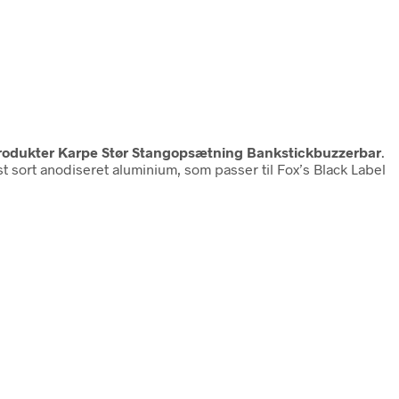
rodukter Karpe Stør Stangopsætning Bankstickbuzzerbar
.
st sort anodiseret aluminium, som passer til Fox’s Black Label