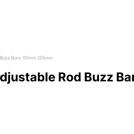
 Buzz Bars 110mm 125mm
 Adjustable Rod Buzz 