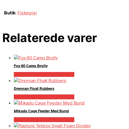
Butik
Fiskegrej
Relaterede varer
Fox 60 Camo Brolly
Bedste pris hos Fiskegrej.dk
Drennan Float Rubbers
Bedste pris hos Fiskegrej.dk
Mikado Cage Feeder Med Bund
Bedste pris hos Fiskegrej.dk