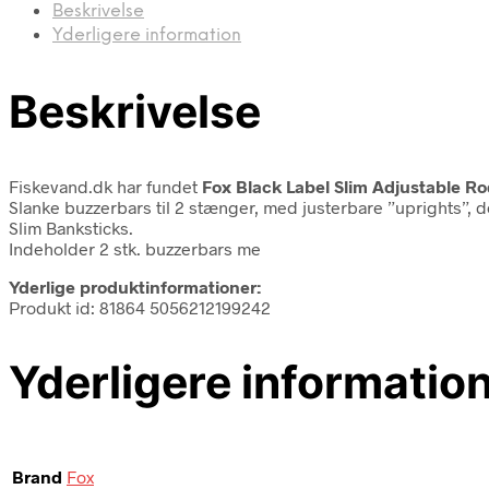
Beskrivelse
Yderligere information
Beskrivelse
Fiskevand.dk har fundet
Fox Black Label Slim Adjustable 
Slanke buzzerbars til 2 stænger, med justerbare ”uprights”, de
Slim Banksticks.
Indeholder 2 stk. buzzerbars me
Yderlige produktinformationer:
Produkt id: 81864 5056212199242
Yderligere informatio
Brand
Fox