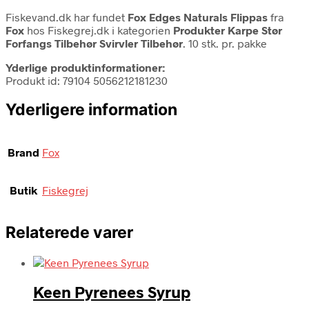
Fiskevand.dk har fundet
Fox Edges Naturals Flippas
fra
Fox
hos Fiskegrej.dk i kategorien
Produkter Karpe Stør
Forfangs Tilbehør Svirvler Tilbehør
. 10 stk. pr. pakke
Yderlige produktinformationer:
Produkt id: 79104 5056212181230
Yderligere information
Brand
Fox
Butik
Fiskegrej
Relaterede varer
Keen Pyrenees Syrup