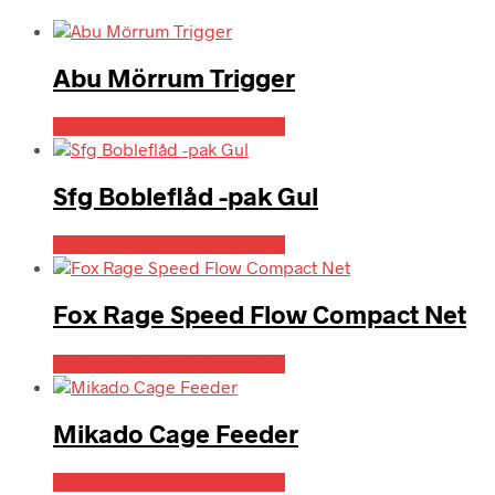
Abu Mörrum Trigger
Bedste pris hos Fiskegrej.dk
Sfg Bobleflåd -pak Gul
Bedste pris hos Fiskegrej.dk
Fox Rage Speed Flow Compact Net
Bedste pris hos Fiskegrej.dk
Mikado Cage Feeder
Bedste pris hos Fiskegrej.dk