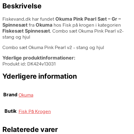
Beskrivelse
Fiskevand.dk har fundet
Okuma Pink Pearl Sæt – Gr –
Spinnesæt
fra
Okuma
hos Fisk på krogen i kategorien
Fiskesæt Spinnesæt
. Combo sæt Okuma Pink Pearl v2-
stang og hjul
Combo sæt Okuma Pink Pearl v2 – stang og hjul
Yderlige produktinformationer:
Produkt id: DK424v13031
Yderligere information
Brand
Okuma
Butik
Fisk På Krogen
Relaterede varer