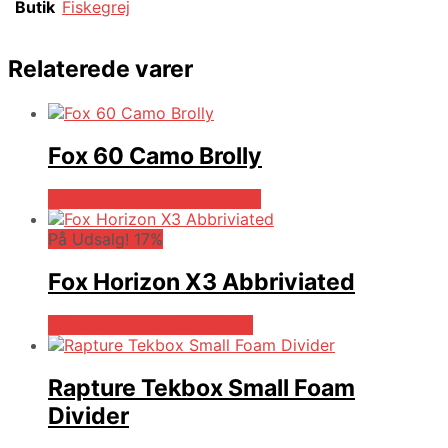
Butik
Fiskegrej
Relaterede varer
Fox 60 Camo Brolly
Bedste pris hos Fiskegrej.dk
På Udsalg! 17%
Fox Horizon X3 Abbriviated
På Udsalg hos Fiskegrej.dk
Rapture Tekbox Small Foam
Divider