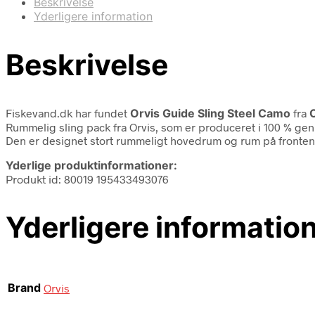
Beskrivelse
Yderligere information
Beskrivelse
Fiskevand.dk har fundet
Orvis Guide Sling Steel Camo
fra
Rummelig sling pack fra Orvis, som er produceret i 100 % 
Den er designet stort rummeligt hovedrum og rum på fronten
Yderlige produktinformationer:
Produkt id: 80019 195433493076
Yderligere informatio
Brand
Orvis