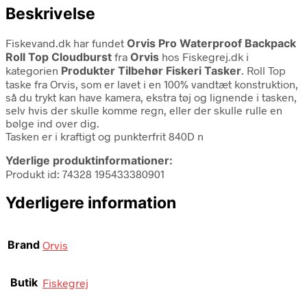
Beskrivelse
Fiskevand.dk har fundet
Orvis Pro Waterproof Backpack
Roll Top Cloudburst
fra
Orvis
hos Fiskegrej.dk i
kategorien
Produkter Tilbehør Fiskeri Tasker
. Roll Top
taske fra Orvis, som er lavet i en 100% vandtæt konstruktion,
så du trykt kan have kamera, ekstra tøj og lignende i tasken,
selv hvis der skulle komme regn, eller der skulle rulle en
bølge ind over dig.
Tasken er i kraftigt og punkterfrit 840D n
Yderlige produktinformationer:
Produkt id: 74328 195433380901
Yderligere information
Brand
Orvis
Butik
Fiskegrej