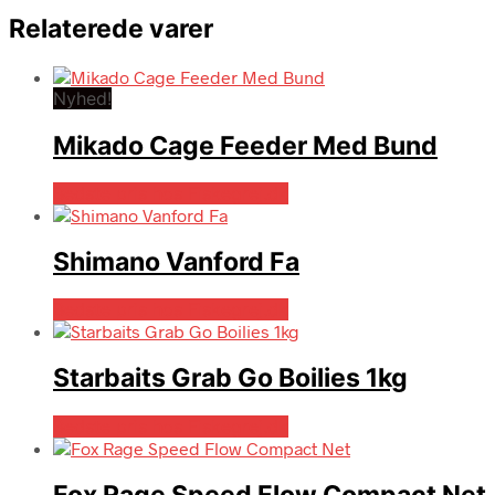
Relaterede varer
Nyhed!
Mikado Cage Feeder Med Bund
Bedste pris hos Fiskegrej.dk
Shimano Vanford Fa
Bedste pris hos Fiskegrej.dk
Starbaits Grab Go Boilies 1kg
Bedste pris hos Fiskegrej.dk
Fox Rage Speed Flow Compact Net