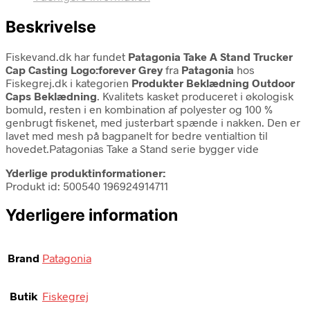
Beskrivelse
Fiskevand.dk har fundet
Patagonia Take A Stand Trucker
Cap Casting Logo:forever Grey
fra
Patagonia
hos
Fiskegrej.dk i kategorien
Produkter Beklædning Outdoor
Caps Beklædning
. Kvalitets kasket produceret i økologisk
bomuld, resten i en kombination af polyester og 100 %
genbrugt fiskenet, med justerbart spænde i nakken. Den er
lavet med mesh på bagpanelt for bedre ventialtion til
hovedet.Patagonias Take a Stand serie bygger vide
Yderlige produktinformationer:
Produkt id: 500540 196924914711
Yderligere information
Brand
Patagonia
Butik
Fiskegrej