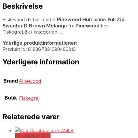
Beskrivelse
Fiskevand.dk har fundet
Pinewood Hurricane Full Zip
Sweater D Brown Melange
fra
Pinewood
hos
Fiskegrej.dk i kategorien
. .
Yderlige produktinformationer:
Produkt id: 81236 7331090426313
Yderligere information
Brand
Pinewood
Butik
Fiskegrej
Relaterede varer
På Udsalg! 31%