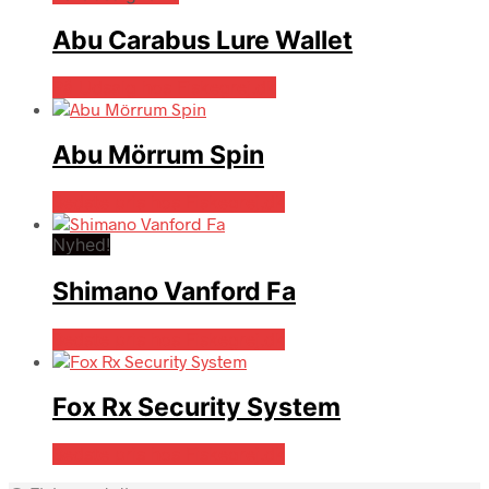
Abu Carabus Lure Wallet
På Udsalg hos Fiskegrej.dk
Abu Mörrum Spin
Bedste pris hos Fiskegrej.dk
Nyhed!
Shimano Vanford Fa
Bedste pris hos Fiskegrej.dk
Fox Rx Security System
Bedste pris hos Fiskegrej.dk