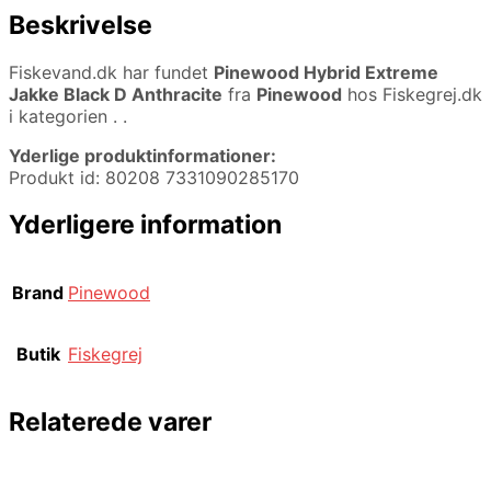
Beskrivelse
Fiskevand.dk har fundet
Pinewood Hybrid Extreme
Jakke Black D Anthracite
fra
Pinewood
hos Fiskegrej.dk
i kategorien
. .
Yderlige produktinformationer:
Produkt id: 80208 7331090285170
Yderligere information
Brand
Pinewood
Butik
Fiskegrej
Relaterede varer