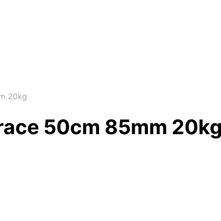
mm 20kg
Trace 50cm 85mm 20k