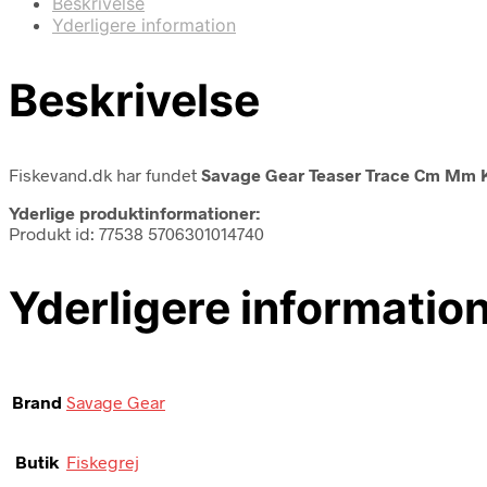
Beskrivelse
Yderligere information
Beskrivelse
Fiskevand.dk har fundet
Savage Gear Teaser Trace Cm Mm 
Yderlige produktinformationer:
Produkt id: 77538 5706301014740
Yderligere informatio
Brand
Savage Gear
Butik
Fiskegrej