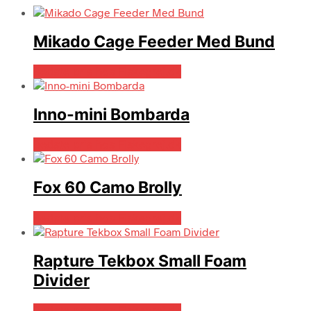
Mikado Cage Feeder Med Bund
Bedste pris hos Fiskegrej.dk
Inno-mini Bombarda
Bedste pris hos Fiskegrej.dk
Fox 60 Camo Brolly
Bedste pris hos Fiskegrej.dk
Rapture Tekbox Small Foam
Divider
Bedste pris hos Fiskegrej.dk