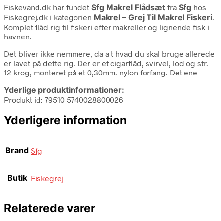
Fiskevand.dk har fundet
Sfg Makrel Flådsæt
fra
Sfg
hos
Fiskegrej.dk i kategorien
Makrel – Grej Til Makrel Fiskeri
.
Komplet flåd rig til fiskeri efter makreller og lignende fisk i
havnen.
Det bliver ikke nemmere, da alt hvad du skal bruge allerede
er lavet på dette rig. Der er et cigarflåd, svirvel, lod og str.
12 krog, monteret på et 0,30mm. nylon forfang. Det ene
Yderlige produktinformationer:
Produkt id: 79510 5740028800026
Yderligere information
Brand
Sfg
Butik
Fiskegrej
Relaterede varer