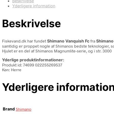
Beskrivelse
Yderligere information
Beskrivelse
Fiskevand.dk har fundet
Shimano Vanquish Fc
fra
Shimano
samtidig er proppet nogle af Shimanos bedste teknologier, so
Hjulet er en del af Shimanos Magnumlite-serie, og i str. 3000
Yderlige produktinformationer:
Produkt id: 74699 022255269537
Køn: Herre
Yderligere informatio
Brand
Shimano