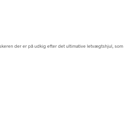
iskeren der er på udkig efter det ultimative letvægtshjul, som