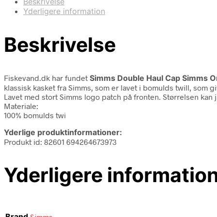
Beskrivelse
Yderligere information
Beskrivelse
Fiskevand.dk har fundet
Simms Double Haul Cap Simms O
klassisk kasket fra Simms, som er lavet i bomulds twill, som g
Lavet med stort Simms logo patch på fronten. Størrelsen kan j
Materiale:
100% bomulds twi
Yderlige produktinformationer:
Produkt id: 82601 694264673973
Yderligere informatio
Brand
Simms