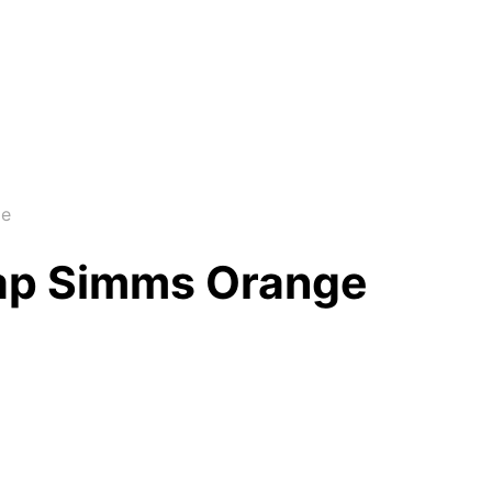
ge
ap Simms Orange