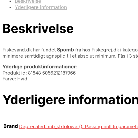
Beskrivelse
Yderligere information
Beskrivelse
Fiskevand.dk har fundet
Spomb
fra
hos Fiskegrej.dk i kateg
minimere samtidigt agnspild til et absolut minimum. Fås i 3 st
Yderlige produktinformationer:
Produkt id: 81848 5056212187966
Farve: Hvid
Yderligere informatio
Brand
Deprecated: mb_strtolower(): Passing null to paramete