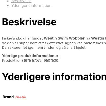
Beskrivelse
Yderligere information
Beskrivelse
Fiskevand.dk har fundet
Westin Swim Wobbler
fra
Westin
h
da den er super nem at fisk effektivt. Agnen kan både fiskes 
Den skærer let igennem vinden og så snart hjulet
Yderlige produktinformationer:
Produkt id: 81675 5707549507520
Yderligere informatio
Brand
Westin