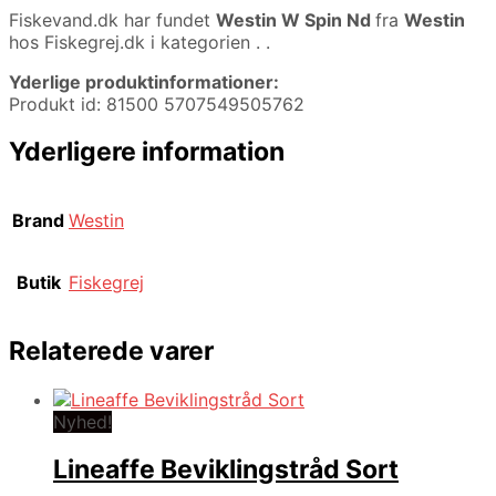
Fiskevand.dk har fundet
Westin W Spin Nd
fra
Westin
hos Fiskegrej.dk i kategorien
. .
Yderlige produktinformationer:
Produkt id: 81500 5707549505762
Yderligere information
Brand
Westin
Butik
Fiskegrej
Relaterede varer
Nyhed!
Lineaffe Beviklingstråd Sort