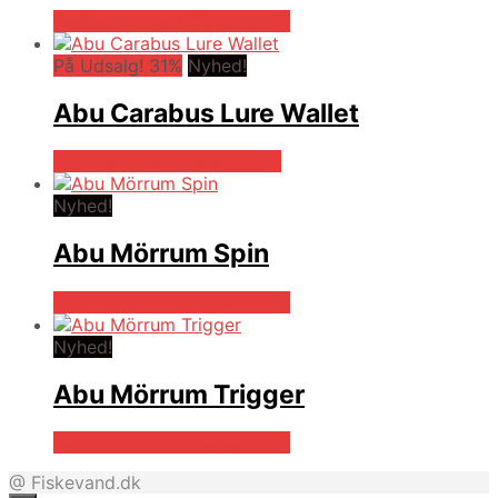
Bedste pris hos Fiskegrej.dk
På Udsalg! 31%
Nyhed!
Abu Carabus Lure Wallet
På Udsalg hos Fiskegrej.dk
Nyhed!
Abu Mörrum Spin
Bedste pris hos Fiskegrej.dk
Nyhed!
Abu Mörrum Trigger
Bedste pris hos Fiskegrej.dk
@ Fiskevand.dk