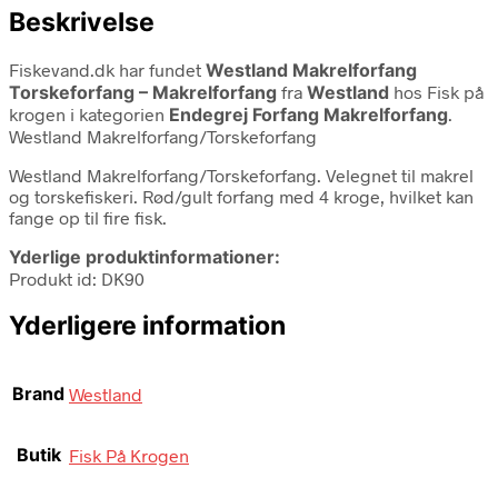
Beskrivelse
Fiskevand.dk har fundet
Westland Makrelforfang
Torskeforfang – Makrelforfang
fra
Westland
hos Fisk på
krogen i kategorien
Endegrej Forfang Makrelforfang
.
Westland Makrelforfang/Torskeforfang
Westland Makrelforfang/Torskeforfang. Velegnet til makrel
og torskefiskeri. Rød/gult forfang med 4 kroge, hvilket kan
fange op til fire fisk.
Yderlige produktinformationer:
Produkt id: DK90
Yderligere information
Brand
Westland
Butik
Fisk På Krogen