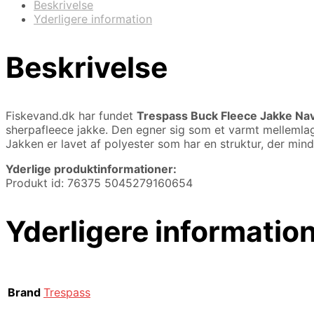
Beskrivelse
Yderligere information
Beskrivelse
Fiskevand.dk har fundet
Trespass Buck Fleece Jakke Na
sherpafleece jakke. Den egner sig som et varmt mellemlag 
Jakken er lavet af polyester som har en struktur, der mi
Yderlige produktinformationer:
Produkt id: 76375 5045279160654
Yderligere informatio
Brand
Trespass