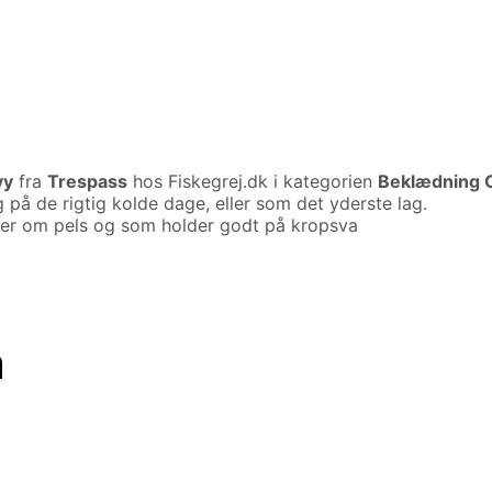
vy
fra
Trespass
hos Fiskegrej.dk i kategorien
Beklædning 
på de rigtig kolde dage, eller som det yderste lag.
nder om pels og som holder godt på kropsva
n