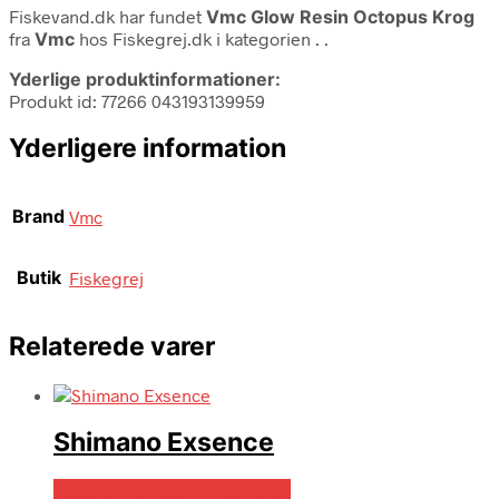
Fiskevand.dk har fundet
Vmc Glow Resin Octopus Krog
fra
Vmc
hos Fiskegrej.dk i kategorien
. .
Yderlige produktinformationer:
Produkt id: 77266 043193139959
Yderligere information
Brand
Vmc
Butik
Fiskegrej
Relaterede varer
Shimano Exsence
Bedste pris hos Fiskegrej.dk